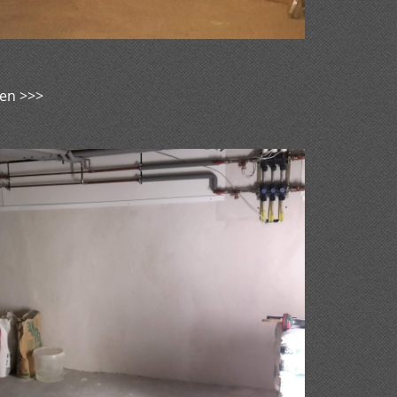
den >>>