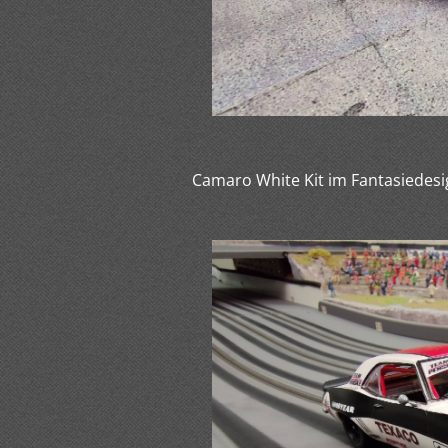
Camaro White Kit im Fantasiedesig