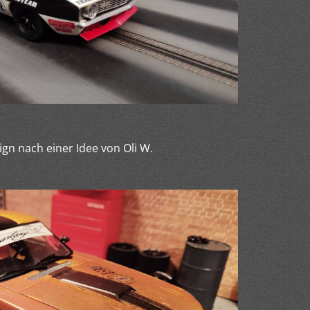
gn nach einer Idee von Oli W.