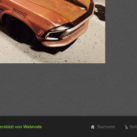
erstützt von Webnode
Startseite
Sei