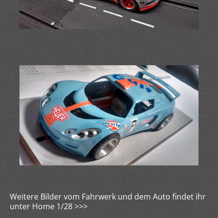
Weitere Bilder vom Fahrwerk und dem Auto findet ihr
unter Home 1/28 >>>