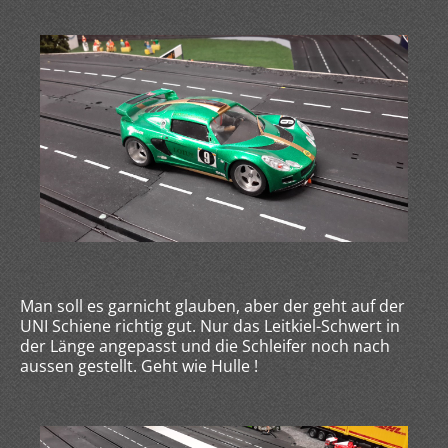
Man soll es garnicht glauben, aber der geht auf der
UNI Schiene richtig gut. Nur das Leitkiel-Schwert in
der Länge angepasst und die Schleifer noch nach
aussen gestellt. Geht wie Hulle !