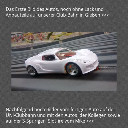
Das Erste Bild des Autos, noch ohne Lack und
Anbauteile auf unserer Club-Bahn in Gießen >>>
Nachfolgend noch Bilder vom fertigen Auto auf der
UNI-Clubbahn und mit den Autos der Kollegen sowie
auf der 3-Spurigen Slotfire vom Mike >>>