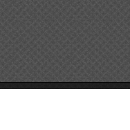
© 2014 Alle Rechte vorbehalten.
Unterstützt von Webnode