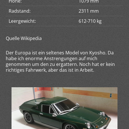
Höhe:
1079 mm
Radstand:
2311 mm
Leergewicht:
612-710 kg
Quelle Wikipedia
Der Europa ist ein seltenes Model von Kyosho. Da
habe ich enorme Anstrengungen auf mich
genommen um den zu ergattern. Noch hat er kein
richtiges Fahrwerk, aber das ist in Arbeit.