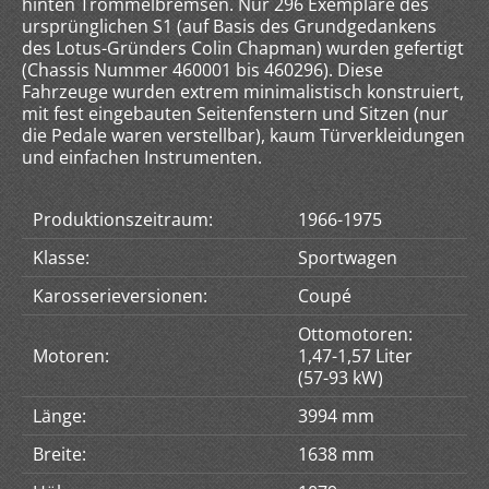
hinten Trommelbremsen. Nur 296 Exemplare des
ursprünglichen S1 (auf Basis des Grundgedankens
des Lotus-Gründers Colin Chapman) wurden gefertigt
(Chassis Nummer 460001 bis 460296). Diese
Fahrzeuge wurden extrem minimalistisch konstruiert,
mit fest eingebauten Seitenfenstern und Sitzen (nur
die Pedale waren verstellbar), kaum Türverkleidungen
und einfachen Instrumenten.
Produktionszeitraum:
1966-1975
Klasse:
Sportwagen
Karosserieversionen:
Coupé
Ottomotoren:
Motoren:
1,47-1,57 Liter
(57-93 kW)
Länge:
3994 mm
Breite:
1638 mm