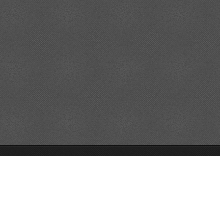
© 2014 Alle Rechte vorbehalten.
Unterstützt von Webnode