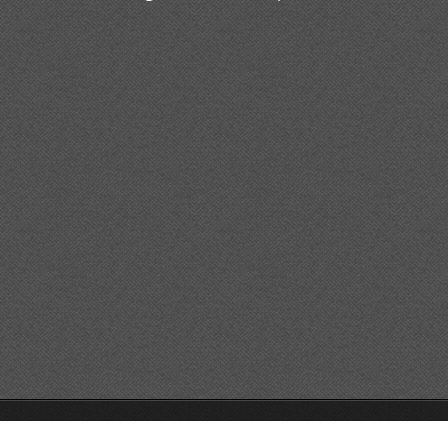
© 2014 Alle Rechte vorbehalten.
Unterstützt von Webnode