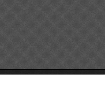
© 2014 Alle Rechte vorbehalten.
Unterstützt von Webnode