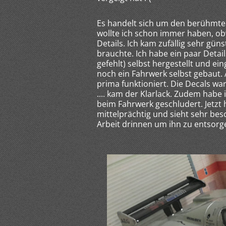
Es handelt sich um den berühmte
wollte ich schon immer haben, ob
Details. Ich kam zufällig sehr gün
brauchte. Ich habe ein paar Deta
gefehlt) selbst hergestellt und e
noch ein Fahrwerk selbst gebaut. A
prima funktioniert. Die Decals wa
.... kam der Klarlack. Zudem hab
beim Fahrwerk geschludert. Jetzt h
mittelprächtig und sieht sehr besc
Arbeit drinnen um ihn zu entsorgen