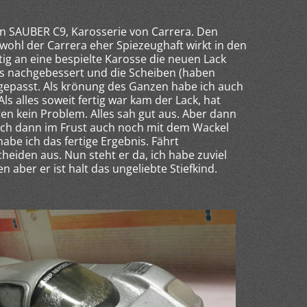
n SAUBER C9, Karosserie von Carrera. Den
wohl der Carrera eher Spiezeughaft wirkt in den
stig an eine bespielte Karosse die neuen Lack
ils nachgebessert und die Scheiben (haben
ingepasst. Als krönung des Ganzen habe ich auch
ls alles soweit fertig war kam der Lack, hat
ren kein Problem. Alles sah gut aus. Aber dann
e ich dann im Frust auch noch mit dem Wackel
abe ich das fertige Ergebnis. Fährt
heiden aus. Nun steht er da, ich habe zuviel
 aber er ist halt das ungeliebte Stiefkind.