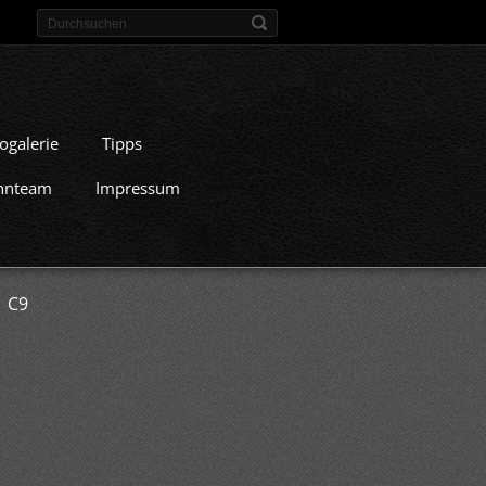
ogalerie
Tipps
nnteam
Impressum
 C9