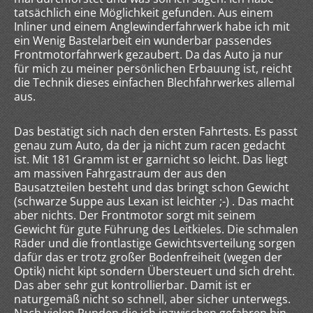
tatsächlich eine Möglichkeit gefunden. Aus einem
Inliner und einem Anglewinderfahrwerk habe ich mit
ein Wenig Bastelarbeit ein wunderbar passendes
Frontmotorfahrwerk gezaubert. Da das Auto ja nur
für mich zu meiner persönlichen Erbauung ist, reicht
die Technik dieses einfachen Blechfahrwerkes allemal
aus.
Das bestätigt sich nach den ersten Fahrtests. Es passt
genau zum Auto, da der ja nicht zum racen gedacht
ist. Mit 181 Gramm ist er garnicht so leicht. Das liegt
am massiven Fahrgastraum der aus den
Bausatzteilen besteht und das bringt schon Gewicht
(schwarze Suppe aus Lexan ist leichter ;-) . Das macht
aber nichts. Der Frontmotor sorgt mit seinem
Gewicht für gute Führung des Leitkieles. Die schmalen
Räder und die frontlastige Gewichtsverteilung sorgen
dafür das er trotz großer Bodenfreiheit (wegen der
Optik) nicht kipt sondern Übersteuert und sich dreht.
Das aber sehr gut kontrollierbar. Damit ist er
naturgemäß nicht so schnell, aber sicher unterwegs.