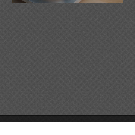
© 2014 Alle Rechte vorbehalten.
Unterstützt von Webnode